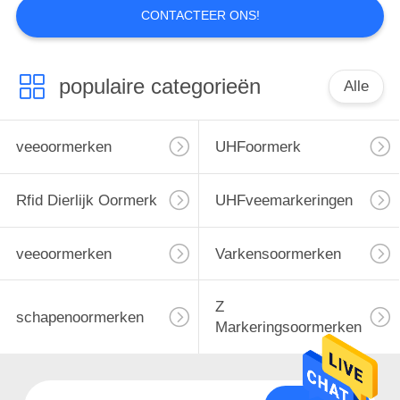
CONTACTEER ONS!
populaire categorieën
Alle
veeoormerken
UHFoormerk
Rfid Dierlijk Oormerk
UHFveemarkeringen
veeoormerken
Varkensoormerken
Z
schapenoormerken
Markeringsoormerken