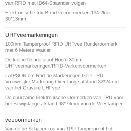
van RFID met ID64-Spaander volgen
Elektronische fdx-B rfid veeoormerken 134.2khz
30*13mm
UHFveemarkeringen
100mm Tamperproof RFID UHFvee Runderoormerk
met 6 Meters Waaier
De kleine Ronde sloot Hoofd 30mm
UHFveemarkeringen/RFID-Varkensoormerken
LAIPSON om Rfid-de Markeringen Gele TPU
Vrouwelijke Markering Over lange afstand 32*24mm
van het Gravure UHFvee
De duurzame Elektronische Oormerken van TPU voor
het Bewijslange afstand 98*73mm van de Veestamper
veeoormerken
Van de de Schapenkoe van TPU Tamperproof het