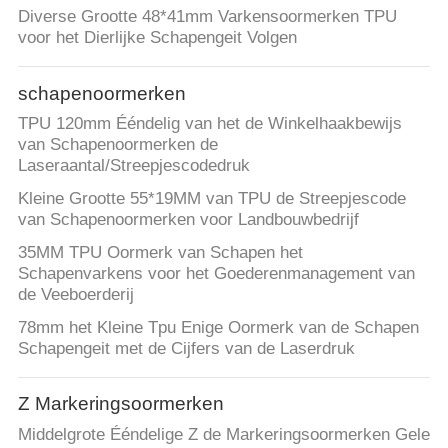
Diverse Grootte 48*41mm Varkensoormerken TPU
voor het Dierlijke Schapengeit Volgen
schapenoormerken
TPU 120mm Ééndelig van het de Winkelhaakbewijs
van Schapenoormerken de
Laseraantal/Streepjescodedruk
Kleine Grootte 55*19MM van TPU de Streepjescode
van Schapenoormerken voor Landbouwbedrijf
35MM TPU Oormerk van Schapen het
Schapenvarkens voor het Goederenmanagement van
de Veeboerderij
78mm het Kleine Tpu Enige Oormerk van de Schapen
Schapengeit met de Cijfers van de Laserdruk
Z Markeringsoormerken
Middelgrote Ééndelige Z de Markeringsoormerken Gele