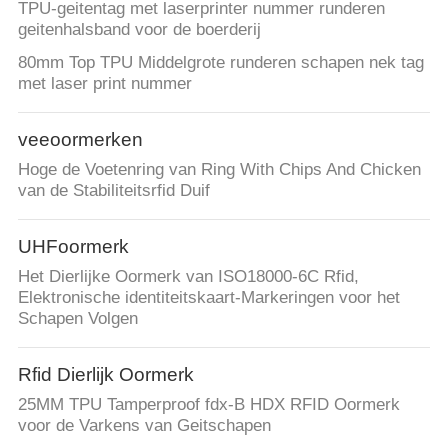
TPU-geitentag met laserprinter nummer runderen
geitenhalsband voor de boerderij
80mm Top TPU Middelgrote runderen schapen nek tag
met laser print nummer
veeoormerken
Hoge de Voetenring van Ring With Chips And Chicken
van de Stabiliteitsrfid Duif
UHFoormerk
Het Dierlijke Oormerk van ISO18000-6C Rfid,
Elektronische identiteitskaart-Markeringen voor het
Schapen Volgen
Rfid Dierlijk Oormerk
25MM TPU Tamperproof fdx-B HDX RFID Oormerk
voor de Varkens van Geitschapen