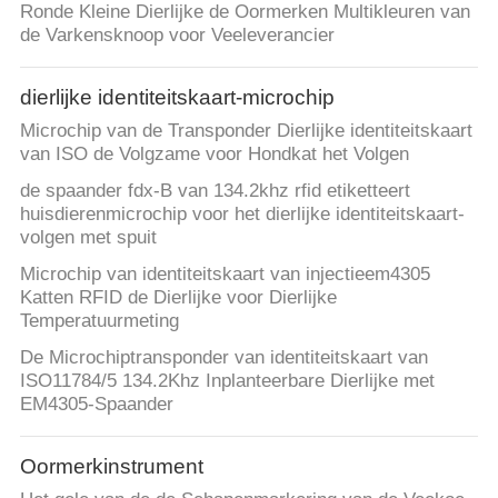
Ronde Kleine Dierlijke de Oormerken Multikleuren van
de Varkensknoop voor Veeleverancier
dierlijke identiteitskaart-microchip
Microchip van de Transponder Dierlijke identiteitskaart
van ISO de Volgzame voor Hondkat het Volgen
de spaander fdx-B van 134.2khz rfid etiketteert
huisdierenmicrochip voor het dierlijke identiteitskaart-
volgen met spuit
Microchip van identiteitskaart van injectieem4305
Katten RFID de Dierlijke voor Dierlijke
Temperatuurmeting
De Microchiptransponder van identiteitskaart van
ISO11784/5 134.2Khz Inplanteerbare Dierlijke met
EM4305-Spaander
Oormerkinstrument