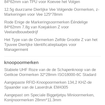
84*62mm van TPU voor Koevee het Volgen
12.5g duurzame Dierlijke Vee Volgende Oormerken, z-
Markeringen voor Vee 125*78mm
Rode Enige de Markeringsoormerken Ééndelige
84*62mm 7.8g van Koejakken Z voor
Veelandbouwbedrijf
Het Type van de Oormerken Zelfde Grootte Z van het
Tpuvee Dierlijke Identificatieplaatjes voor
Managerment
knoopoormerken
Stabiele UHF Roze van de de Schapenknoop van de
Geitkoe Oormerken 32*28mm ISO18000-6C Stadard
Aangepaste RFID-Knoopoormerken 134,2 KHZ-de
Spaander van de Laserdruk EM4305
Aangepast om Speciale Biggetjetpu Minioormerken,
Konijnoormerken 28mm*11.3mm