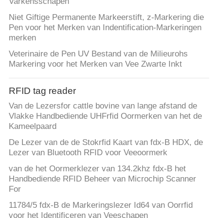
Varkensschapen
Niet Giftige Permanente Markeerstift, z-Markering die
Pen voor het Merken van Indentification-Markeringen
merken
Veterinaire de Pen UV Bestand van de Milieurohs
Markering voor het Merken van Vee Zwarte Inkt
RFID tag reader
Van de Lezersfor cattle bovine van lange afstand de
Vlakke Handbediende UHFrfid Oormerken van het de
Kameelpaard
De Lezer van de de Stokrfid Kaart van fdx-B HDX, de
Lezer van Bluetooth RFID voor Veeoormerk
van de het Oormerklezer van 134.2khz fdx-B het
Handbediende RFID Beheer van Microchip Scanner
For
11784/5 fdx-B de Markeringslezer Id64 van Oorrfid
voor het Identificeren van Veeschapen