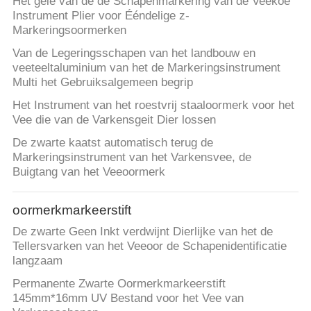
Het gele van de de Schapenmarkering van de Veekoe
Instrument Plier voor Ééndelige z-
Markeringsoormerken
Van de Legeringsschapen van het landbouw en
veeteeltaluminium van het de Markeringsinstrument
Multi het Gebruiksalgemeen begrip
Het Instrument van het roestvrij staaloormerk voor het
Vee die van de Varkensgeit Dier lossen
De zwarte kaatst automatisch terug de
Markeringsinstrument van het Varkensvee, de
Buigtang van het Veeoormerk
oormerkmarkeerstift
De zwarte Geen Inkt verdwijnt Dierlijke van het de
Tellersvarken van het Veeoor de Schapenidentificatie
langzaam
Permanente Zwarte Oormerkmarkeerstift
145mm*16mm UV Bestand voor het Vee van