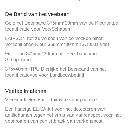
De Band van het veebeen
Gele het Beenband 375mm*30mm van de Kleurentpe
Identificatie voor Vee/Schapen
LAIPSON het zuivelbeen van de Veekoe bindt
Verschillende Kleur 356mm*30mm ISO9001 vast
Gele Tpu 375mm*30mm het Beenband van
Schapenrfid
375x40mm TPU Dierlijke het Beenband van het
Identificatievee voor Landbouwbedrijf
Veeteeltmateriaal
Vleesmiddelen voor pluimvee voor pluimvee
Een handige ELISA-kit voor het detecteren van
antilichamen tegen het virus van varkenspest voor het
voorkomen van een uitbraak van varkenspest