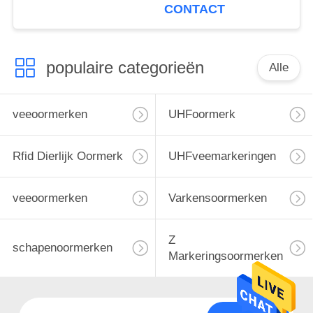
CONTACT
populaire categorieën
Alle
veeoormerken
UHFoormerk
Rfid Dierlijk Oormerk
UHFveemarkeringen
veeoormerken
Varkensoormerken
Z
schapenoormerken
Markeringsoormerken