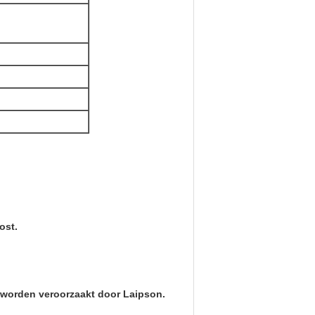
ost.
n worden veroorzaakt door Laipson.