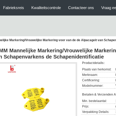
Fabrieksreis
Kwaliteitscontrole
Contacteer ons
Vraag ee
lijke Markering/Vrouwelijke Markering voor van de de Alpacageit van Schapen
MM Mannelijke Markering/Vrouwelijke Markerin
n Schapenvarkens de Schapenidentificatie
Productdetails:
Plaats van herkomst:
Merknaam:
Certificering:
Modelnummer:
Betalen & Verzenden 
Min. bestelaantal:
Prijs:
Verpakking Details: