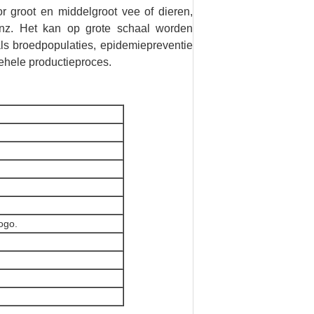
or groot en middelgroot vee of dieren,
enz. Het kan op grote schaal worden
als broedpopulaties, epidemiepreventie
ehele productieproces.
ogo.