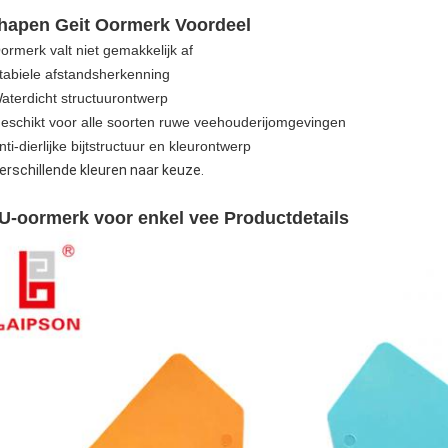
hapen Geit Oormerk Voordeel
ormerk valt niet gemakkelijk af
tabiele afstandsherkenning
aterdicht structuurontwerp
eschikt voor alle soorten ruwe veehouderijomgevingen
nti-dierlijke bijtstructuur en kleurontwerp
erschillende kleuren naar keuze.
U-oormerk voor enkel vee Productdetails