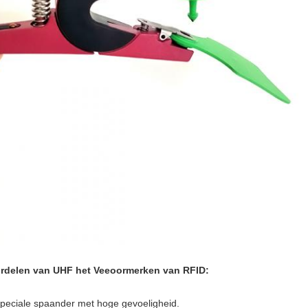
rdelen van UHF het Veeoormerken van RFID:
peciale spaander met hoge gevoeligheid.