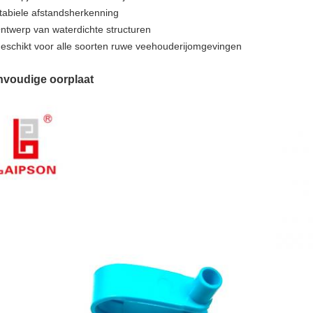
tabiele afstandsherkenning
ntwerp van waterdichte structuren
eschikt voor alle soorten ruwe veehouderijomgevingen
nvoudige oorplaat