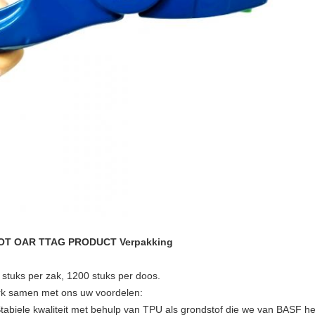
OT OAR TTAG PRODUCT Verpakking
 stuks per zak, 1200 stuks per doos.
k samen met ons uw voordelen:
Stabiele kwaliteit met behulp van TPU als grondstof die we van BASF 