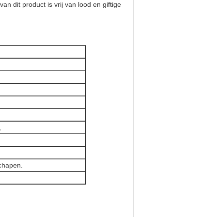
 dit product is vrij van lood en giftige
,
schapen.