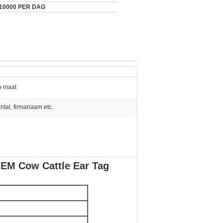
10000 PER DAG
op maat
ntal, firmanaam etc.
EM Cow Cattle Ear Tag