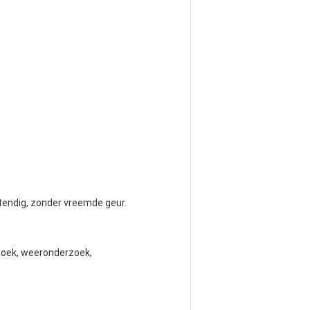
estendig, zonder vreemde geur.
zoek, weeronderzoek,