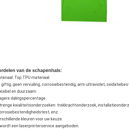
rdelen van de schapenhals:
teriaal: Top TPU materiaal:
 giftig, geen vervuiling, corrosiebestendig, anti-ultraviolet, oxidatieb
lexibel en duurzaam.
agere dalingspercentage.
trenge kwaliteitsonderzoeken: trekkrachtonderzoek, installatieonder
orrosiebestendigheidstest, enz.
rschillende kleuren voor uw keuze.
 wordt een laserprinterservice aangeboden.