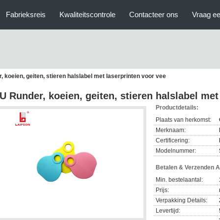
Fabrieksreis
Kwaliteitscontrole
Contacteer ons
Vraag ee
 koeien, geiten, stieren halslabel met laserprinten voor vee
U Runder, koeien, geiten, stieren halslabel met
Productdetails:
Plaats van herkomst:
Merknaam:
Certificering:
Modelnummer:
Betalen & Verzenden 
Min. bestelaantal:
Prijs:
Verpakking Details:
Levertijd: