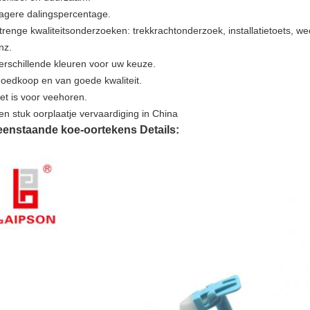
agere dalingspercentage.
trenge kwaliteitsonderzoeken: trekkrachtonderzoek, installatietoets, w
nz.
erschillende kleuren voor uw keuze.
oedkoop en van goede kwaliteit.
et is voor veehoren.
en stuk oorplaatje vervaardiging in China
eenstaande koe-oortekens Details: