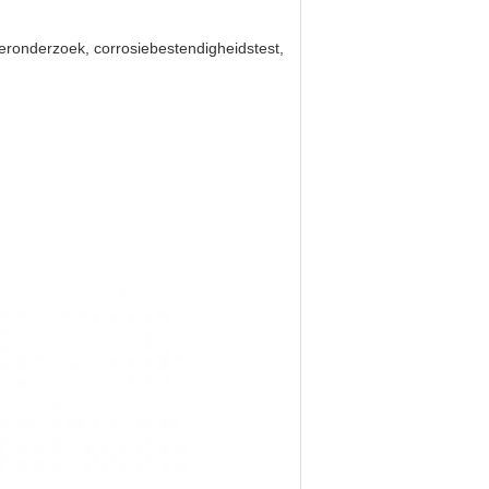
eeronderzoek, corrosiebestendigheidstest,