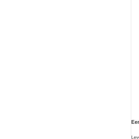
Een
Lev