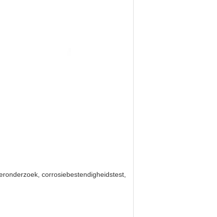
eeronderzoek, corrosiebestendigheidstest,