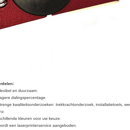
rdelen:
lexibel en duurzaam.
agere dalingspercentage.
trenge kwaliteitsonderzoeken: trekkrachtonderzoek, installatietoets, w
nz.
schillende kleuren voor uw keuze.
wordt een laserprinterservice aangeboden.